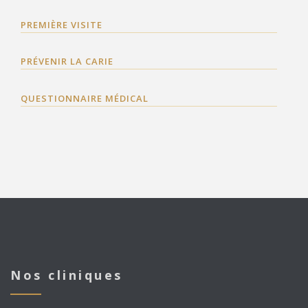
PREMIÈRE VISITE
PRÉVENIR LA CARIE
QUESTIONNAIRE MÉDICAL
Nos cliniques