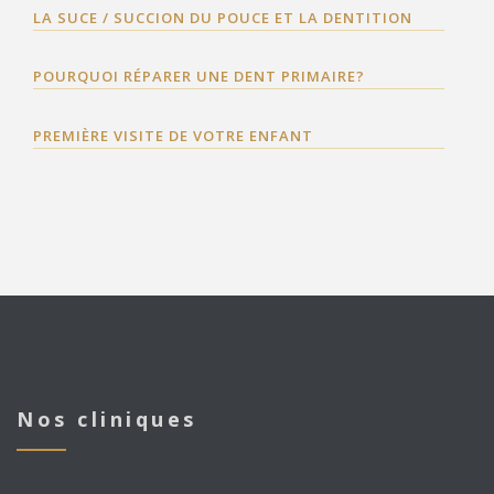
LA SUCE / SUCCION DU POUCE ET LA DENTITION
POURQUOI RÉPARER UNE DENT PRIMAIRE?
PREMIÈRE VISITE DE VOTRE ENFANT
Nos cliniques