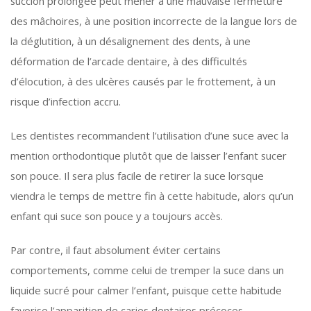
succion prolongée peut mener à une mauvaise fermeture
des mâchoires, à une position incorrecte de la langue lors de
la déglutition, à un désalignement des dents, à une
déformation de l’arcade dentaire, à des difficultés
d’élocution, à des ulcères causés par le frottement, à un
risque d’infection accru.
Les dentistes recommandent l’utilisation d’une suce avec la
mention orthodontique plutôt que de laisser l’enfant sucer
son pouce. Il sera plus facile de retirer la suce lorsque
viendra le temps de mettre fin à cette habitude, alors qu’un
enfant qui suce son pouce y a toujours accès.
Par contre, il faut absolument éviter certains
comportements, comme celui de tremper la suce dans un
liquide sucré pour calmer l’enfant, puisque cette habitude
favorise l’apparition de caries dentaires précoces.