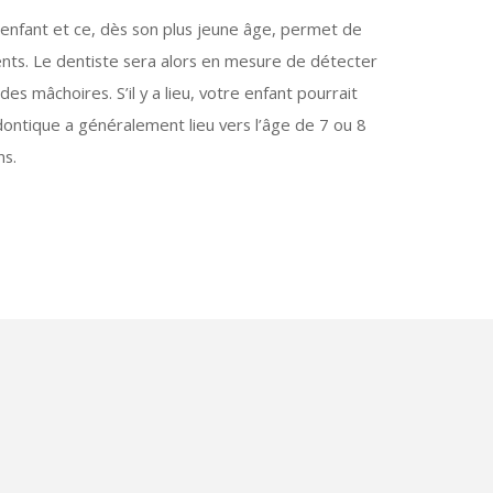
e enfant et ce, dès son plus jeune âge, permet de
ents. Le dentiste sera alors en mesure de détecter
es mâchoires. S’il y a lieu, votre enfant pourrait
ontique a généralement lieu vers l’âge de 7 ou 8
ns.