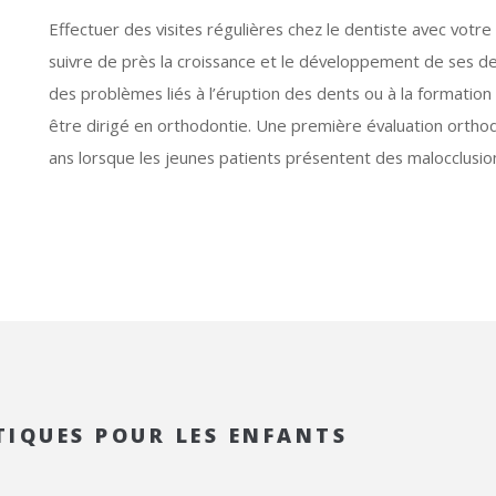
Effectuer des visites régulières chez le dentiste avec votr
suivre de près la croissance et le développement de ses d
des problèmes liés à l’éruption des dents ou à la formation d
être dirigé en orthodontie. Une première évaluation orthod
ans lorsque les jeunes patients présentent des malocclusio
IQUES POUR LES ENFANTS