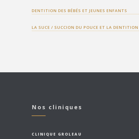
DENTITION DES BÉBÉS ET JEUNES ENFANTS
LA SUCE / SUCCION DU POUCE ET LA DENTITION
Nos cliniques
CLINIQUE GROLEAU